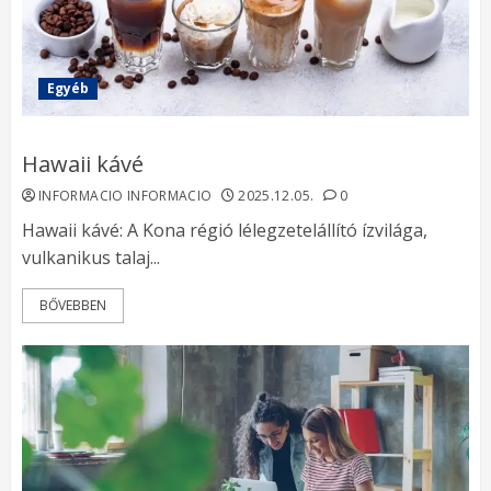
Egyéb
Hawaii kávé
INFORMACIO INFORMACIO
2025.12.05.
0
Hawaii kávé: A Kona régió lélegzetelállító ízvilága,
vulkanikus talaj...
BŐVEBBEN