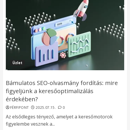
Üzlet
Bámulatos SEO-olvasmány fordítás: mire
figyeljünk a keresőoptimalizálás
érdekében?
FÉRFIPONT
2025.07.15.
0
Az elsődleges tényező, amelyet a keresőmotorok
figyelembe vesznek a...