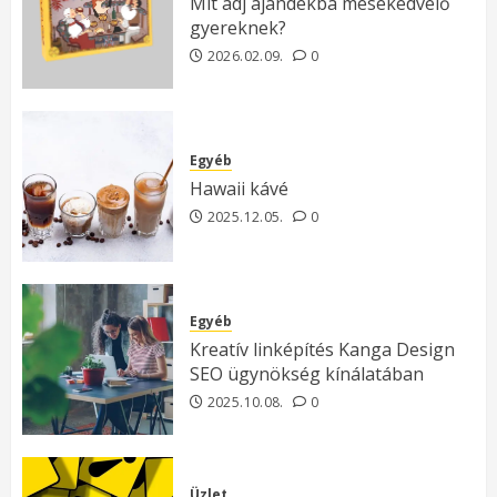
Mit adj ajándékba mesekedvelő
gyereknek?
2026.02.09.
0
Egyéb
Hawaii kávé
2025.12.05.
0
Egyéb
Kreatív linképítés Kanga Design
SEO ügynökség kínálatában
2025.10.08.
0
Üzlet