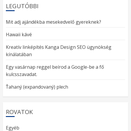
LEGUTÓBBI
Mit adj ajándékba mesekedvelő gyereknek?
Hawaii kávé
Kreatív linképítés Kanga Design SEO ügynökség
kínálatában
Egy vasárnap reggel beírod a Google-be a fő
kulcsszavadat.
Ťahaný (expandovaný) plech
ROVATOK
Egyéb