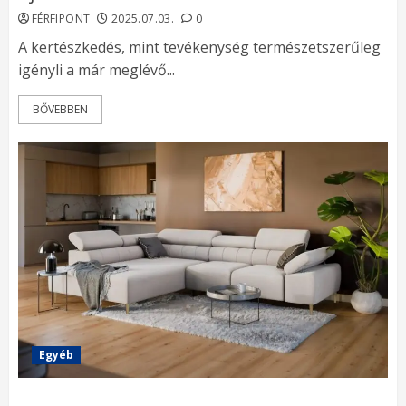
FÉRFIPONT
2025.07.03.
0
A kertészkedés, mint tevékenység természetszerűleg
igényli a már meglévő...
BŐVEBBEN
Egyéb