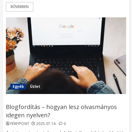
BŐVEBBEN
Egyéb
Üzlet
Blogfordítás – hogyan lesz olvasmányos
idegen nyelven?
FÉRFIPONT
2025.07.14.
0