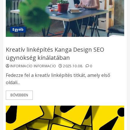
Egyéb
Kreatív linképítés Kanga Design SEO
ügynökség kínálatában
INFORMACIO INFORMACIO
2025.10.08.
0
Fedezze fel a kreatív linképítés titkát, amely első
oldali...
BŐVEBBEN