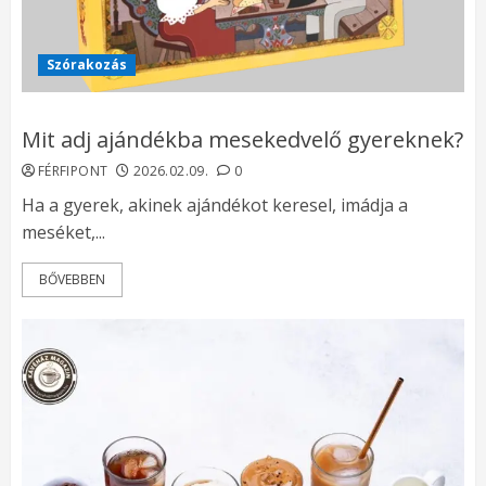
Szórakozás
Mit adj ajándékba mesekedvelő gyereknek?
FÉRFIPONT
2026.02.09.
0
Ha a gyerek, akinek ajándékot keresel, imádja a
meséket,...
BŐVEBBEN