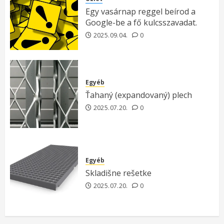
Egy vasárnap reggel beírod a
Google-be a fő kulcsszavadat.
2025.09.04.
0
Egyéb
Ťahaný (expandovaný) plech
2025.07.20.
0
Egyéb
Skladišne rešetke
2025.07.20.
0