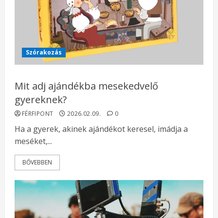
Szórakozás
Mit adj ajándékba mesekedvelő
gyereknek?
FÉRFIPONT
2026.02.09.
0
Ha a gyerek, akinek ajándékot keresel, imádja a
meséket,...
BŐVEBBEN