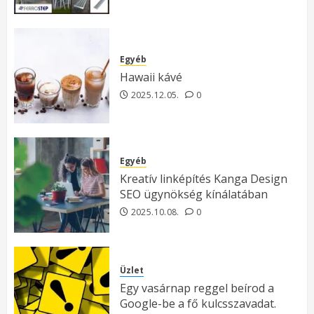
Egyéb
Hawaii kávé
2025.12.05.
0
Egyéb
Kreatív linképítés Kanga Design
SEO ügynökség kínálatában
2025.10.08.
0
Üzlet
Egy vasárnap reggel beírod a
Google-be a fő kulcsszavadat.