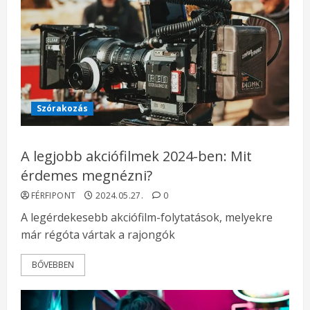
Szórakozás
A legjobb akciófilmek 2024-ben: Mit
érdemes megnézni?
FÉRFIPONT
2024.05.27.
0
A legérdekesebb akciófilm-folytatások, melyekre
már régóta vártak a rajongók
BŐVEBBEN