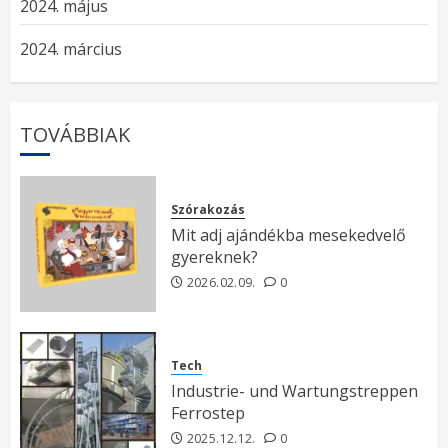
2024. május
2024. március
TOVÁBBIAK
Szórakozás
Mit adj ajándékba mesekedvelő
gyereknek?
2026.02.09.
0
Tech
Industrie- und Wartungstreppen
Ferrostep
2025.12.12.
0