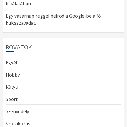
kínálatában
Egy vasárnap reggel beírod a Google-be a fő
kulcsszavadat.
ROVATOK
Egyéb
Hobby
Kütyü
Sport
Szenvedély
Szórakozás