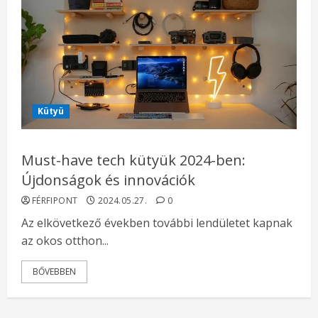
Kütyü
Must-have tech kütyük 2024-ben:
Újdonságok és innovációk
FÉRFIPONT
2024.05.27.
0
Az elkövetkező években további lendületet kapnak
az okos otthon...
BŐVEBBEN