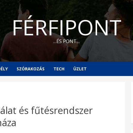
FÉRFIPONT
…ÉS PONT…
ÉLY
SZÓRAKOZÁS
TECH
ÜZLET
álat és fűtésrendszer
háza