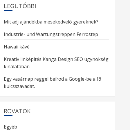
LEGUTÓBBI
Mit adj ajándékba mesekedvelő gyereknek?
Industrie- und Wartungstreppen Ferrostep
Hawaii kávé
Kreatív linképítés Kanga Design SEO ügynökség
kínálatában
Egy vasárnap reggel beírod a Google-be a fő
kulcsszavadat.
ROVATOK
Egyéb