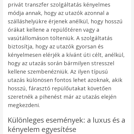
privát transzfer szolgáltatás kényelmes
módja annak, hogy az utazók azonnal a
szálláshelyükre érjenek anélkül, hogy hosszú
órákat kellene a repülőtéren vagy a
vasútállomáson tölteniük. A szolgáltatás
biztosítja, hogy az utazók gyorsan és
kényelmesen elérjék a kívánt úti célt, anélkül,
hogy az utazás során bármilyen stresszel
kellene szembenézniük. Az ilyen típusú
utazás különösen fontos lehet azoknak, akik
hosszú, fárasztó repülőutakat követően
szeretnék a pihenést már az utazás elején
megkezdeni.
Különleges események: a luxus és a
kényelem egyesítése