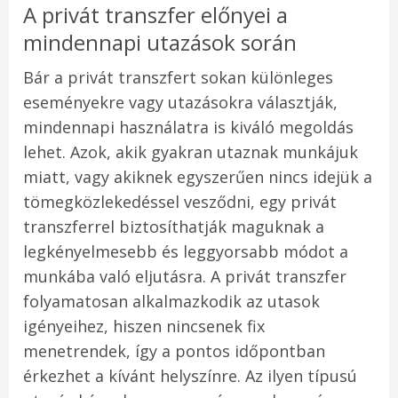
A privát transzfer előnyei a
mindennapi utazások során
Bár a privát transzfert sokan különleges
eseményekre vagy utazásokra választják,
mindennapi használatra is kiváló megoldás
lehet. Azok, akik gyakran utaznak munkájuk
miatt, vagy akiknek egyszerűen nincs idejük a
tömegközlekedéssel vesződni, egy privát
transzferrel biztosíthatják maguknak a
legkényelmesebb és leggyorsabb módot a
munkába való eljutásra. A privát transzfer
folyamatosan alkalmazkodik az utasok
igényeihez, hiszen nincsenek fix
menetrendek, így a pontos időpontban
érkezhet a kívánt helyszínre. Az ilyen típusú