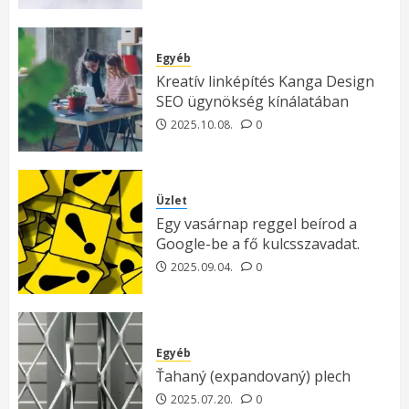
Egyéb
Kreatív linképítés Kanga Design
SEO ügynökség kínálatában
2025.10.08.
0
Üzlet
Egy vasárnap reggel beírod a
Google-be a fő kulcsszavadat.
2025.09.04.
0
Egyéb
Ťahaný (expandovaný) plech
2025.07.20.
0