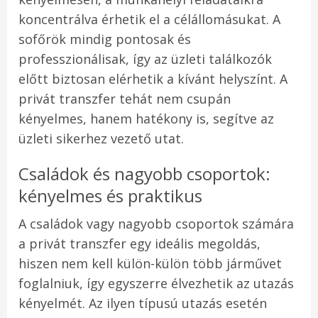
koncentrálva érhetik el a célállomásukat. A
sofőrök mindig pontosak és
professzionálisak, így az üzleti találkozók
előtt biztosan elérhetik a kívánt helyszínt. A
privát transzfer tehát nem csupán
kényelmes, hanem hatékony is, segítve az
üzleti sikerhez vezető utat.
Családok és nagyobb csoportok:
kényelmes és praktikus
A családok vagy nagyobb csoportok számára
a privát transzfer egy ideális megoldás,
hiszen nem kell külön-külön több járművet
foglalniuk, így egyszerre élvezhetik az utazás
kényelmét. Az ilyen típusú utazás esetén