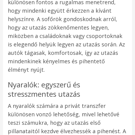
különösen fontos a rugalmas menetrend,
hogy mindenki együtt érkezzen a kívánt
helyszínre. A sofőrök gondoskodnak arról,
hogy az utazás zökkenőmentes legyen,
miközben a családoknak vagy csoportoknak
is elegendő helyük legyen az utazás során. Az
autók tágasak, komfortosak, így az utazás
mindenkinek kényelmes és pihentető
élményt nyújt.
Nyaralók: egyszerű és
stresszmentes utazás
A nyaralók számára a privát transzfer
különösen vonzó lehetőség, mivel lehetővé
teszi számukra, hogy az utazás első
pillanataitól kezdve élvezhessék a pihenést. A