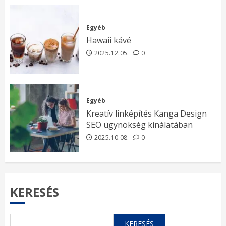
Egyéb
Hawaii kávé
2025.12.05.
0
Egyéb
Kreatív linképítés Kanga Design
SEO ügynökség kínálatában
2025.10.08.
0
KERESÉS
KERESÉS