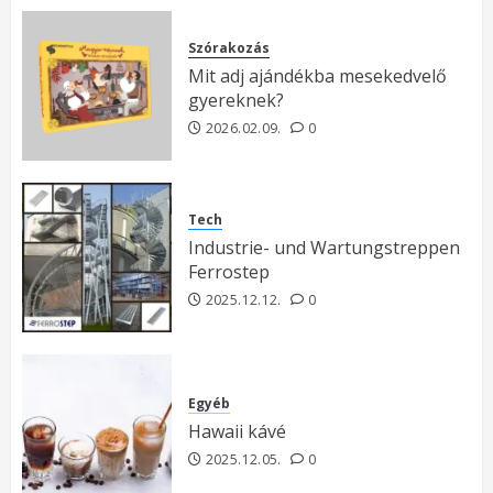
Szórakozás
Mit adj ajándékba mesekedvelő
gyereknek?
2026.02.09.
0
Tech
Industrie- und Wartungstreppen
Ferrostep
2025.12.12.
0
Egyéb
Hawaii kávé
2025.12.05.
0