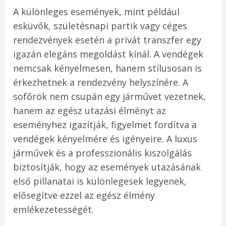
A különleges események, mint például
esküvők, születésnapi partik vagy céges
rendezvények esetén a privát transzfer egy
igazán elegáns megoldást kínál. A vendégek
nemcsak kényelmesen, hanem stílusosan is
érkezhetnek a rendezvény helyszínére. A
sofőrök nem csupán egy járművet vezetnek,
hanem az egész utazási élményt az
eseményhez igazítják, figyelmet fordítva a
vendégek kényelmére és igényeire. A luxus
járművek és a professzionális kiszolgálás
biztosítják, hogy az események utazásának
első pillanatai is különlegesek legyenek,
elősegítve ezzel az egész élmény
emlékezetességét.