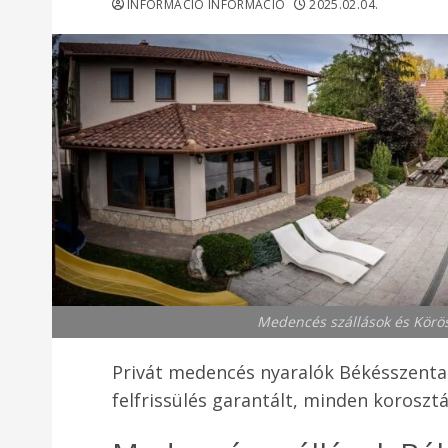
INFORMACIO INFORMACIO
2025.02.04.
Medencés szállások és Körö
Privát medencés nyaralók Békésszenta
felfrissülés garantált, minden korosztá