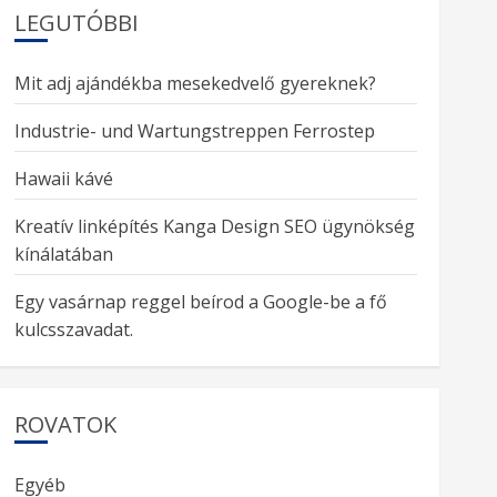
LEGUTÓBBI
Mit adj ajándékba mesekedvelő gyereknek?
Industrie- und Wartungstreppen Ferrostep
Hawaii kávé
Kreatív linképítés Kanga Design SEO ügynökség
kínálatában
Egy vasárnap reggel beírod a Google-be a fő
kulcsszavadat.
ROVATOK
Egyéb