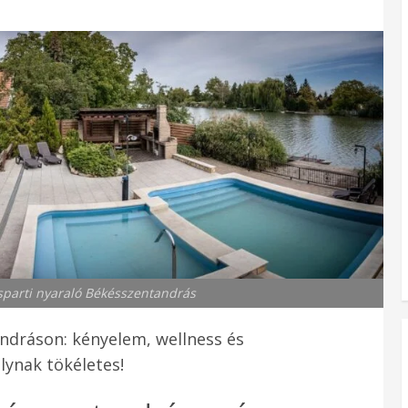
sparti nyaraló Békésszentandrás
ndráson: kényelem, wellness és
lynak tökéletes!