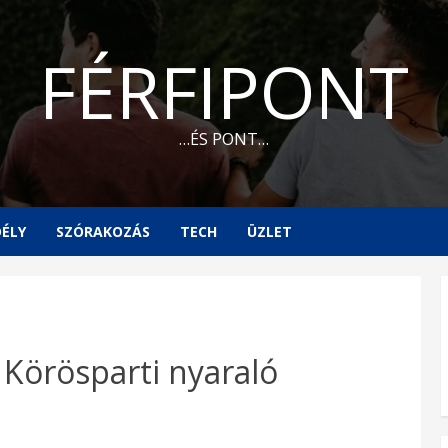
FÉRFIPONT
…ÉS PONT…
ÉLY
SZÓRAKOZÁS
TECH
ÜZLET
 Körösparti nyaraló