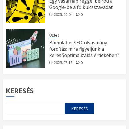
Egy vasárnap reggel beírod a
Google-be a fő kulcsszavadat.
2025.09.04.
0
Üzlet
Bámulatos SEO-olvasmány
fordítás: mire figyeljünk a
keresőoptimalizálás érdekében?
2025.07.15.
0
KERESÉS
KERESÉS