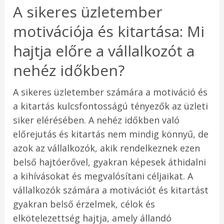
A sikeres üzletember
motivációja és kitartása: Mi
hajtja előre a vállalkozót a
nehéz időkben?
A sikeres üzletember számára a motiváció és
a kitartás kulcsfontosságú tényezők az üzleti
siker elérésében. A nehéz időkben való
előrejutás és kitartás nem mindig könnyű, de
azok az vállalkozók, akik rendelkeznek ezen
belső hajtóerővel, gyakran képesek áthidalni
a kihívásokat és megvalósítani céljaikat. A
vállalkozók számára a motivációt és kitartást
gyakran belső érzelmek, célok és
elkötelezettség hajtja, amely állandó