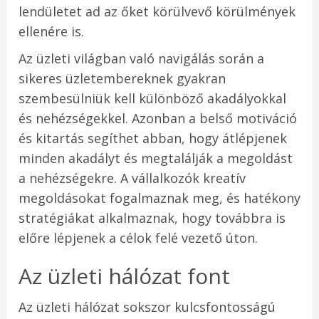
lendületet ad az őket körülvevő körülmények
ellenére is.
Az üzleti világban való navigálás során a
sikeres üzletembereknek gyakran
szembesülniük kell különböző akadályokkal
és nehézségekkel. Azonban a belső motiváció
és kitartás segíthet abban, hogy átlépjenek
minden akadályt és megtalálják a megoldást
a nehézségekre. A vállalkozók kreatív
megoldásokat fogalmaznak meg, és hatékony
stratégiákat alkalmaznak, hogy továbbra is
előre lépjenek a célok felé vezető úton.
Az üzleti hálózat font
Az üzleti hálózat sokszor kulcsfontosságú