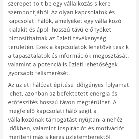
szerepet tölt be egy vállalkozás sikere
szempontjából. Az olyan kapcsolatok és
kapcsolati hálók, amelyeket egy vállalkozó
kialakít és ápol, hosszú távú előnyöket
biztosíthatnak az üzleti tevékenység
területén. Ezek a kapcsolatok lehetővé teszik
a tapasztalatok és információk megosztását,
valamint a potenciális üzleti lehetőségek
gyorsabb felismerését.
Az üzleti hálózat építése időigényes folyamat
lehet, azonban az befektetett energia és
erőfeszítés hosszú távon megtérülhet. A
megfelelő kapcsolati háló segít a
vállalkozónak támogatást nyújtani a nehéz
időkben, valamint inspirációt és motivációt
meríteni más sikeres üzletemberektől.