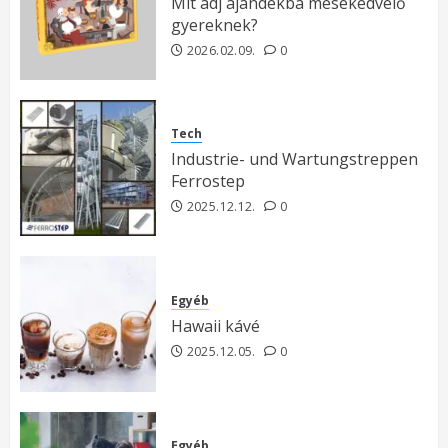
Mit adj ajándékba mesekedvelő
gyereknek?
2026.02.09.
0
Tech
Industrie- und Wartungstreppen
Ferrostep
2025.12.12.
0
Egyéb
Hawaii kávé
2025.12.05.
0
Egyéb