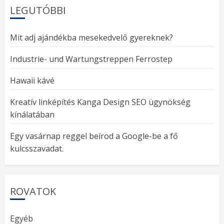
LEGUTÓBBI
Mit adj ajándékba mesekedvelő gyereknek?
Industrie- und Wartungstreppen Ferrostep
Hawaii kávé
Kreatív linképítés Kanga Design SEO ügynökség
kínálatában
Egy vasárnap reggel beírod a Google-be a fő
kulcsszavadat.
ROVATOK
Egyéb