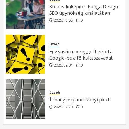
Kreatív linképítés Kanga Design
SEO ügynökség kínálatában
2025.10.08.
0
Üzlet
Egy vasárnap reggel beírod a
Google-be a fő kulcsszavadat.
2025.09.04.
0
Egyéb
Ťahaný (expandovaný) plech
2025.07.20.
0